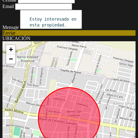
Email
Mensaje
Enviar
UBICACIÓN
+
−