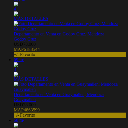
4
MÁS DETALLES
Departamento en Venta en Godoy Cruz, Mendoza
Godoy Cruz
USD78.000
MAP6183544
+/- Favorito
69 m²
3
MÁS DETALLES
Departamento en Venta en Guaymallen, Mendoza
Guaymallen
USD78.000
MAP4863599
+/- Favorito
68 m²