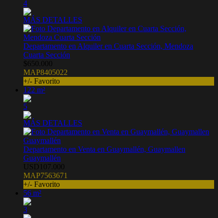
4
MÁS DETALLES
Departamento en Alquiler en Cuarta Sección, Mendoza
Cuarta Sección
$650.000
MAP8405022
+/- Favorito
122 m²
5
MÁS DETALLES
Departamento en Venta en Guaymallén, Guaymallen
Guaymallén
USD107.000
MAP7563671
+/- Favorito
56 m²
3