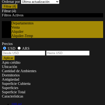
Ordenar por
Filtrar
(4)
Filtrar
(4)
Filtros Activos
Departamentos
Venta
Alquiler
Alquiler-Temp
Precios
USD
ARS
Aplicar
Apto crédito
Ubicación
Cantidad de Ambientes
Dormitorios
Antigüedad
Superficie Cubierta
Superficies
Superficie Total
Características
100 m²