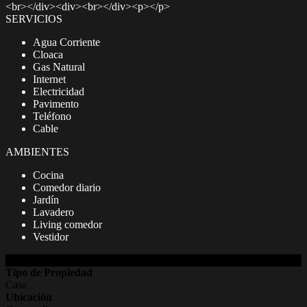
<br></div><div><br></div><p></p>
SERVICIOS
Agua Corriente
Cloaca
Gas Natural
Internet
Electricidad
Pavimento
Teléfono
Cable
AMBIENTES
Cocina
Comedor diario
Jardín
Lavadero
Living comedor
Vestidor
DETALLES DE LA PROPIEDAD
Tipo de Propiedad
Casa
Ubicación