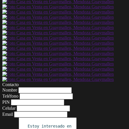
Contacto
Nombre
Teléfono
PIN
Celular
Email